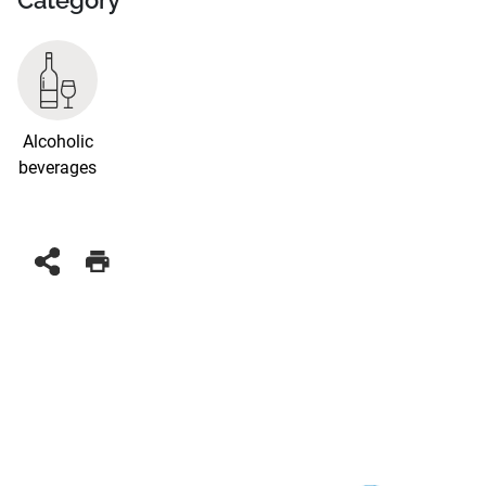
Category
Alcoholic
beverages