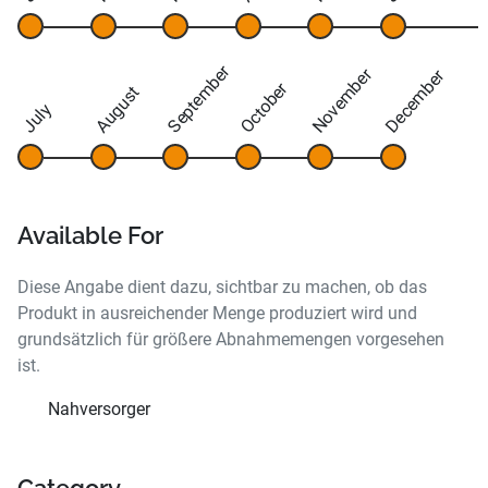
September
November
December
October
August
July
Available For
Diese Angabe dient dazu, sichtbar zu machen, ob das
Produkt in ausreichender Menge produziert wird und
grundsätzlich für größere Abnahmemengen vorgesehen
ist.
Nahversorger