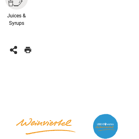
Juices &
Syrups