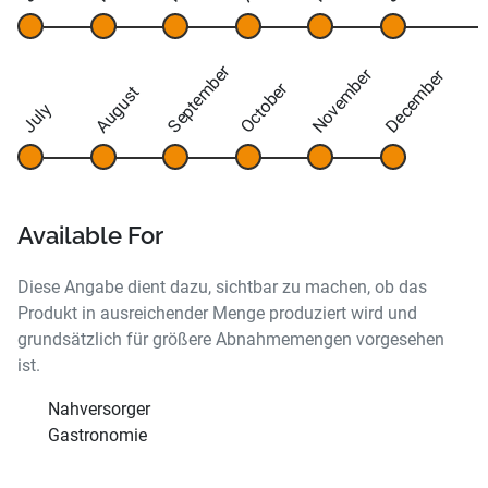
September
November
December
October
August
July
Available For
Diese Angabe dient dazu, sichtbar zu machen, ob das
Produkt in ausreichender Menge produziert wird und
grundsätzlich für größere Abnahmemengen vorgesehen
ist.
Nahversorger
Gastronomie