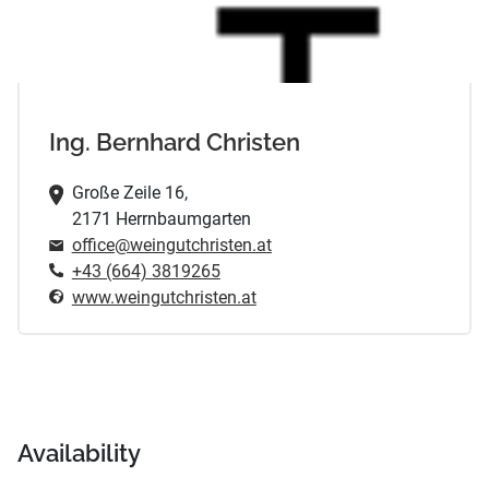
Ing. Bernhard Christen
Große Zeile 16,
2171 Herrnbaumgarten
office@weingutchristen.at
+43 (664) 3819265
www.weingutchristen.at
Availability