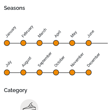
Seasons
February
January
March
June
April
May
September
November
December
October
August
July
Category