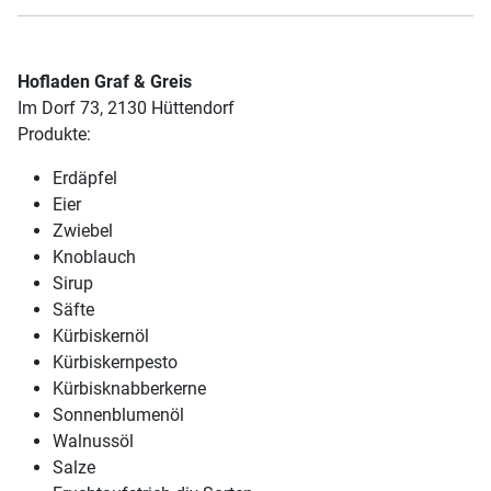
Hofladen Graf & Greis
Im Dorf 73, 2130 Hüttendorf
Produkte:
Erdäpfel
Eier
Zwiebel
Knoblauch
Sirup
Säfte
Kürbiskernöl
Kürbiskernpesto
Kürbisknabberkerne
Sonnenblumenöl
Walnussöl
Salze