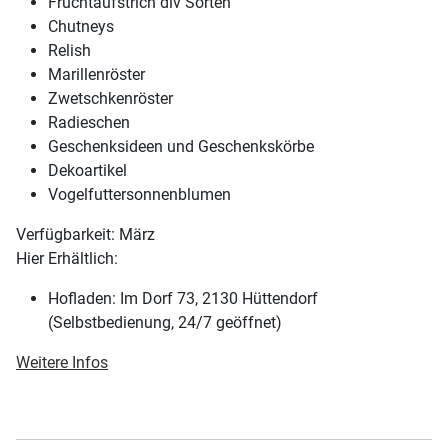
Fruchtaufstrich div Sorten
Chutneys
Relish
Marillenröster
Zwetschkenröster
Radieschen
Geschenksideen und Geschenkskörbe
Dekoartikel
Vogelfuttersonnenblumen
Verfügbarkeit: März
Hier Erhältlich:
Hofladen: Im Dorf 73, 2130 Hüttendorf
(Selbstbedienung, 24/7 geöffnet)
Weitere Infos