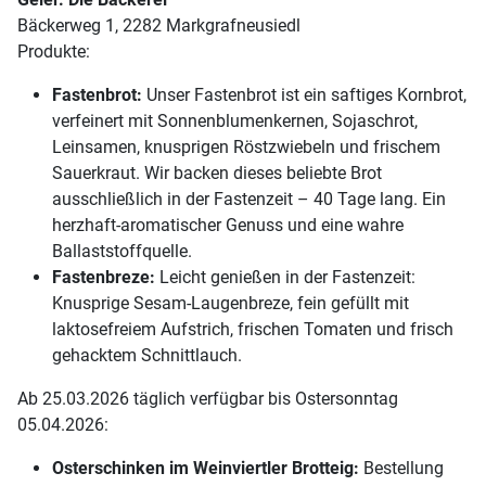
Bäckerweg 1, 2282 Markgrafneusiedl
Produkte:
Fastenbrot:
Unser Fastenbrot ist ein saftiges Kornbrot,
verfeinert mit Sonnenblumenkernen, Sojaschrot,
Leinsamen, knusprigen Röstzwiebeln und frischem
Sauerkraut. Wir backen dieses beliebte Brot
ausschließlich in der Fastenzeit – 40 Tage lang. Ein
herzhaft-aromatischer Genuss und eine wahre
Ballaststoffquelle.
Fastenbreze:
Leicht genießen in der Fastenzeit:
Knusprige Sesam-Laugenbreze, fein gefüllt mit
laktosefreiem Aufstrich, frischen Tomaten und frisch
gehacktem Schnittlauch.
Ab 25.03.2026 täglich verfügbar bis Ostersonntag
05.04.2026:
Osterschinken im Weinviertler Brotteig:
Bestellung