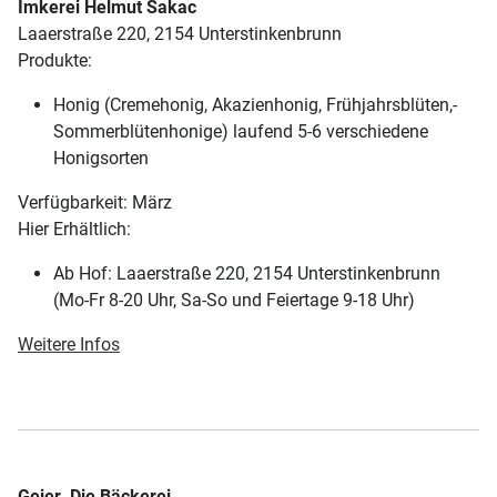
Imkerei Helmut Sakac
Laaerstraße 220, 2154 Unterstinkenbrunn
Produkte:
Honig (Cremehonig, Akazienhonig, Frühjahrsblüten,-
Sommerblütenhonige) laufend 5-6 verschiedene
Honigsorten
Verfügbarkeit: März
Hier Erhältlich:
Ab Hof: Laaerstraße 220, 2154 Unterstinkenbrunn
(Mo-Fr 8-20 Uhr, Sa-So und Feiertage 9-18 Uhr)
Weitere Infos
Geier. Die Bäckerei