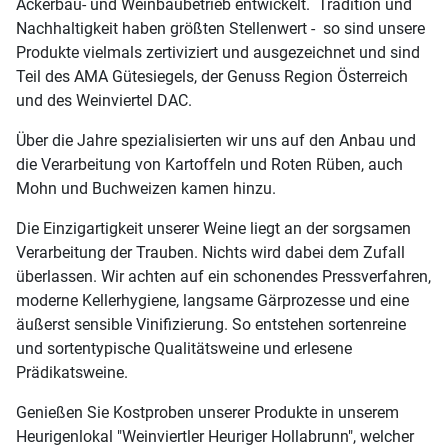
Ackerbau- und Weinbaubetrieb entwickelt. Tradition und
Nachhaltigkeit haben größten Stellenwert - so sind unsere
Produkte vielmals zertiviziert und ausgezeichnet und sind
Teil des AMA Gütesiegels, der Genuss Region Österreich
und des Weinviertel DAC.
Über die Jahre spezialisierten wir uns auf den Anbau und
die Verarbeitung von Kartoffeln und Roten Rüben, auch
Mohn und Buchweizen kamen hinzu.
Die Einzigartigkeit unserer Weine liegt an der sorgsamen
Verarbeitung der Trauben. Nichts wird dabei dem Zufall
überlassen. Wir achten auf ein schonendes Pressverfahren,
moderne Kellerhygiene, langsame Gärprozesse und eine
äußerst sensible Vinifizierung. So entstehen sortenreine
und sortentypische Qualitätsweine und erlesene
Prädikatsweine.
Genießen Sie Kostproben unserer Produkte in unserem
Heurigenlokal "Weinviertler Heuriger Hollabrunn", welcher