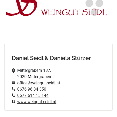
Daniel Seidl & Daniela Stürzer
Mittergrabern 137,
2020 Mittergrabern
office@weingut-seidl.at
0676 96 34 350
0677 614 15 144
www.weingut-seidl.at