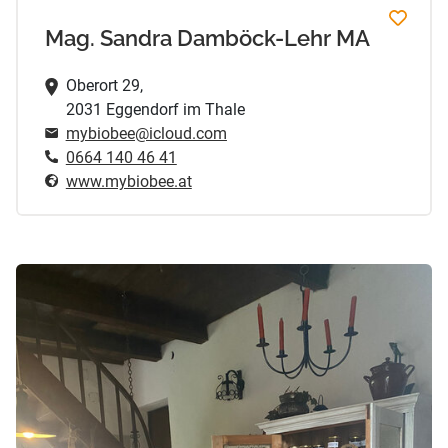
Mag. Sandra Damböck-Lehr MA
Oberort 29,
2031 Eggendorf im Thale
mybiobee@icloud.com
0664 140 46 41
www.mybiobee.at