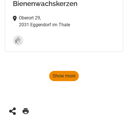
Bienenwachskerzen
Oberort 29,
2031 Eggendorf im Thale
Show more