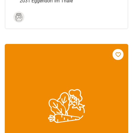
2031 Eggendorf im Thale