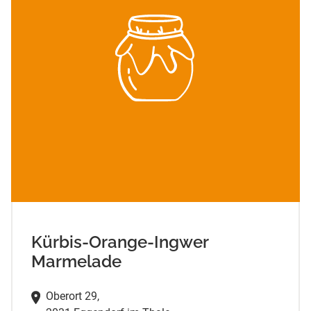
Kürbis-Orange-Ingwer
Marmelade
Oberort 29,