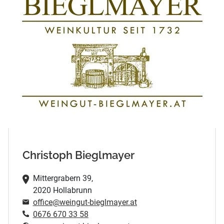
Christoph Bieglmayer
Mittergrabern 39,
2020 Hollabrunn
office@weingut-bieglmayer.at
0676 670 33 58