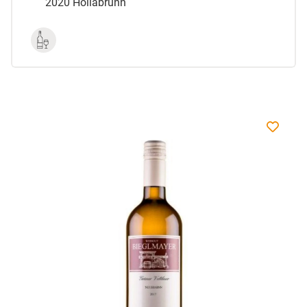
2020 Hollabrunn