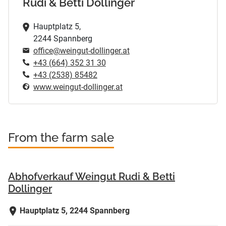
Rudi & Betti Dollinger
Hauptplatz 5,
2244 Spannberg
office@weingut-dollinger.at
+43 (664) 352 31 30
+43 (2538) 85482
www.weingut-dollinger.at
From the farm sale
Abhofverkauf Weingut Rudi & Betti
Dollinger
Hauptplatz 5, 2244 Spannberg