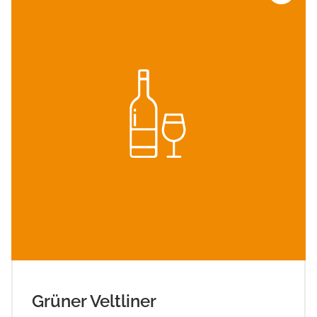
Grüner Veltliner