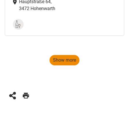
Hauptstraße 64,
3472 Hohenwarth
Show more