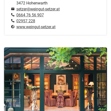
3472 Hohenwarth
setzer@weingut-setzer.at
0664 76 56 907
02957 228
www.weingut-setzer.at