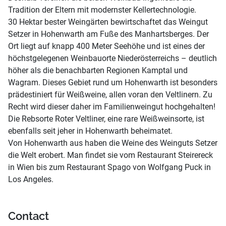
Tradition der Eltern mit modernster Kellertechnologie.
30 Hektar bester Weingärten bewirtschaftet das Weingut
Setzer in Hohenwarth am Fuße des Manhartsberges. Der
Ort liegt auf knapp 400 Meter Seehöhe und ist eines der
höchstgelegenen Weinbauorte Niederösterreichs – deutlich
höher als die benachbarten Regionen Kamptal und
Wagram. Dieses Gebiet rund um Hohenwarth ist besonders
prädestiniert für Weißweine, allen voran den Veltlinern. Zu
Recht wird dieser daher im Familienweingut hochgehalten!
Die Rebsorte Roter Veltliner, eine rare Weißweinsorte, ist
ebenfalls seit jeher in Hohenwarth beheimatet.
Von Hohenwarth aus haben die Weine des Weinguts Setzer
die Welt erobert. Man findet sie vom Restaurant Steirereck
in Wien bis zum Restaurant Spago von Wolfgang Puck in
Los Angeles.
Contact