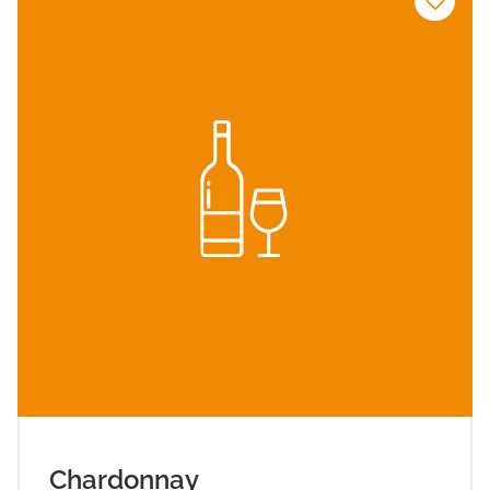
Chardonnay