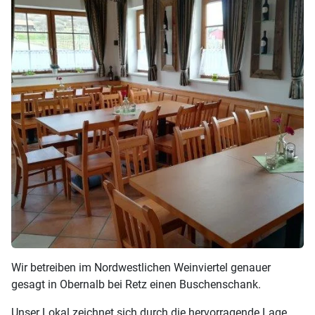
Wir betreiben im Nordwestlichen Weinviertel genauer
gesagt in Obernalb bei Retz einen Buschenschank.
Unser Lokal zeichnet sich durch die hervorragende Lage