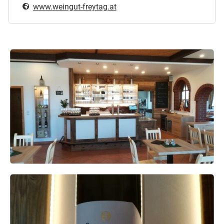
www.weingut-freytag.at