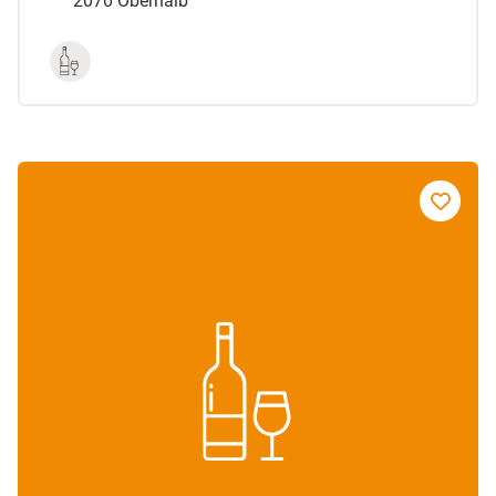
2070 Obernalb