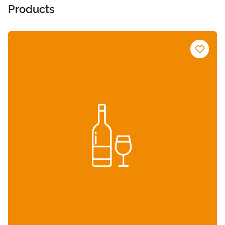
Products