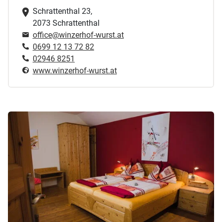
Schrattenthal 23,
2073 Schrattenthal
office@winzerhof-wurst.at
0699 12 13 72 82
02946 8251
www.winzerhof-wurst.at