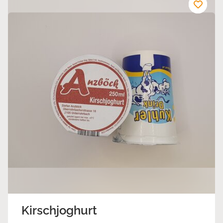
Kirschjoghurt