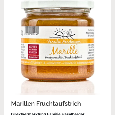
Marillen Fruchtaufstrich
Direktvermarktung Familie Haselberger