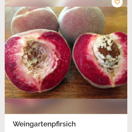
Weingartenpfirsich