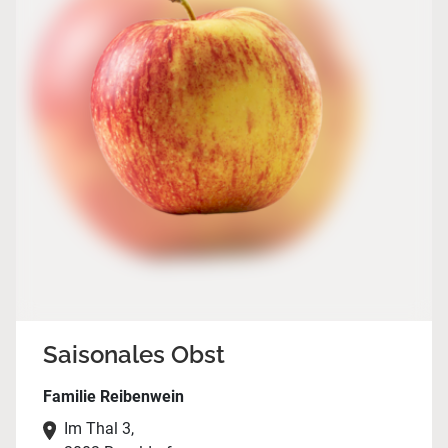
Saisonales Obst
Familie Reibenwein
Im Thal 3,