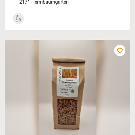
2171 Herrnbaumgarten