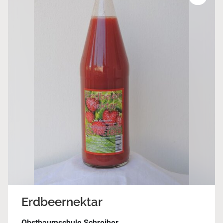
Erdbeernektar
Obstbaumschule Schreiber