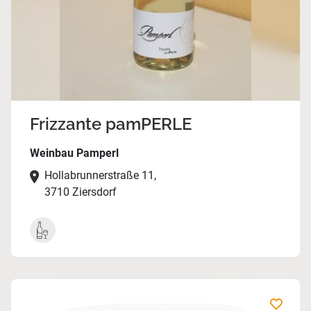
Frizzante pamPERLE
Weinbau Pamperl
Hollabrunnerstraße 11,
3710 Ziersdorf