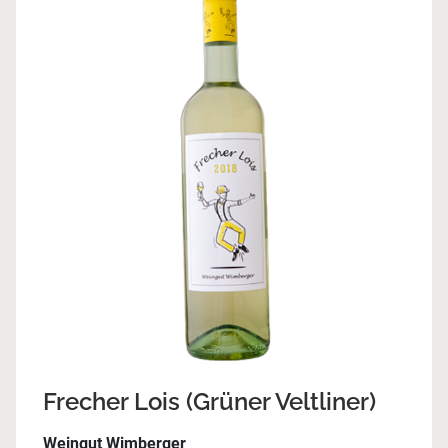
Frecher Lois (Grüner Veltliner)
Weingut Wimberger