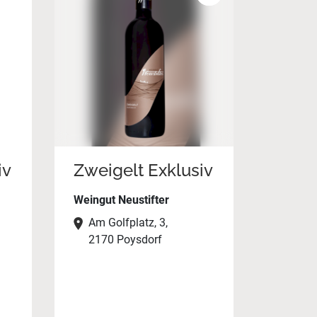
iv
Zweigelt Exklusiv
Weingut Neustifter
Am Golfplatz, 3,
2170 Poysdorf