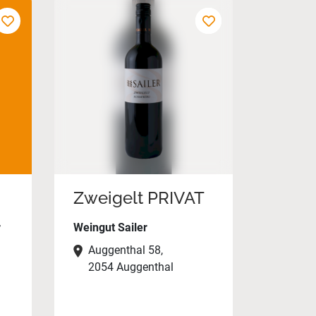
Zweigelt PRIVAT
r
Weingut Sailer
Auggenthal 58,
2054 Auggenthal