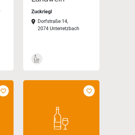
r
Zuckriegl
Dorfstraße 14,
2074 Unterretzbach