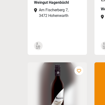
Weingut Hagenbüchl
We
Am Fischerberg 7,
3472 Hohenwarth