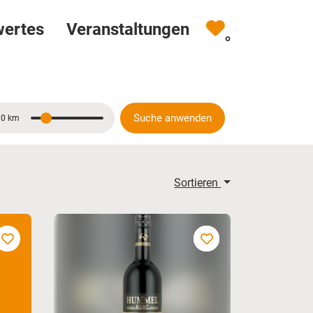
wertes
Veranstaltungen
0
Suche anwenden
10 km
Entfernung
Sortieren