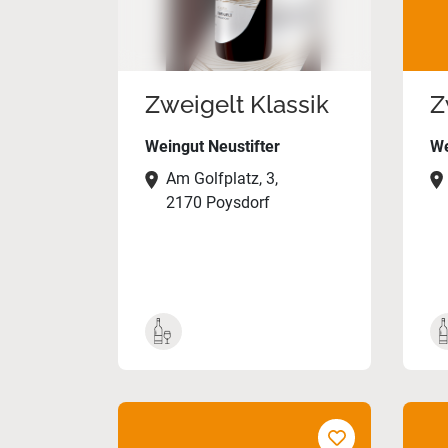
Zweigelt Klassik
Z
Weingut Neustifter
We
Am Golfplatz, 3,
2170 Poysdorf