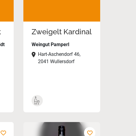
k
Zweigelt Kardinal
dt
Weingut Pamperl
Hart-Aschendorf 46,
2041 Wullersdorf