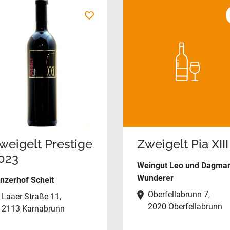
weigelt Prestige
Zweigelt Pia XIII
023
Weingut Leo und Dagma
Wunderer
nzerhof Scheit
Oberfellabrunn 7,
Laaer Straße 11,
2020 Oberfellabrunn
2113 Karnabrunn