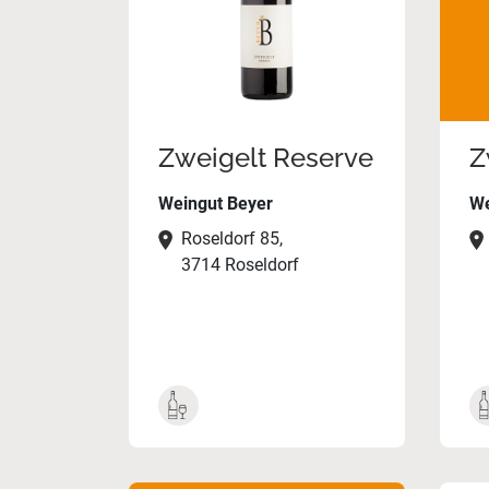
Zweigelt Reserve
Z
Weingut Beyer
We
Roseldorf 85,
3714 Roseldorf