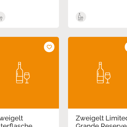
weigelt
Zweigelt Limite
iterflasche
Grande Reserve