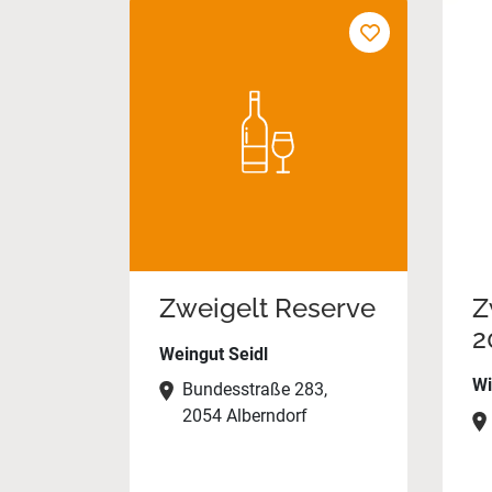
Zweigelt Reserve
Z
2
Weingut Seidl
Wi
Bundesstraße 283,
2054 Alberndorf