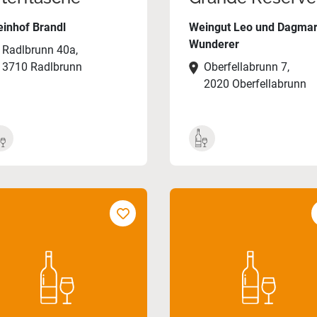
inhof Brandl
Weingut Leo und Dagma
Wunderer
Radlbrunn 40a,
3710 Radlbrunn
Oberfellabrunn 7,
2020 Oberfellabrunn