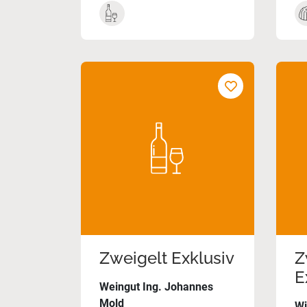
Zweigelt Exklusiv
Z
E
Weingut Ing. Johannes
Mold
Wi