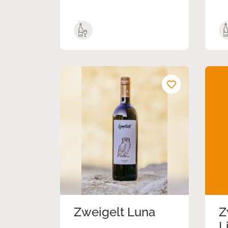
Zweigelt Luna
Z
L