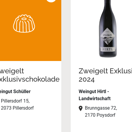
weigelt
Zweigelt Exklus
xklusivschokolade
2024
ingut Schüller
Weingut Hirtl -
Landwirtschaft
Pillersdorf 15,
2073 Pillersdorf
Brunngasse 72,
2170 Poysdorf