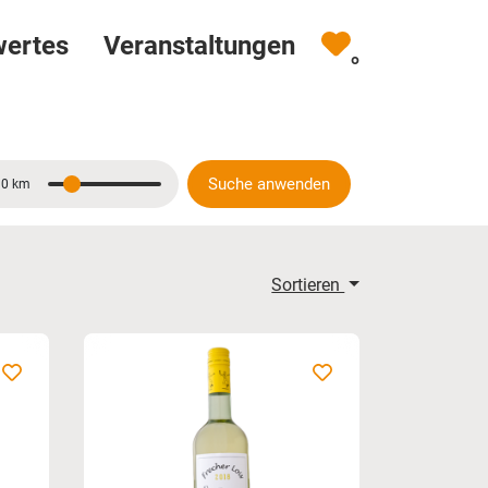
wertes
Veranstaltungen
0
Suche anwenden
10 km
Entfernung
Sortieren