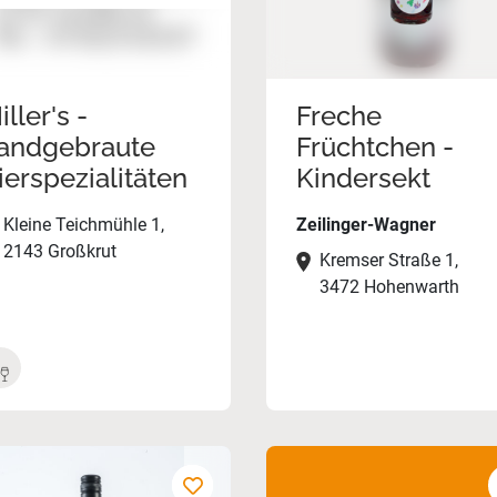
iller's -
Freche
andgebraute
Früchtchen -
ierspezialitäten
Kindersekt
Kleine Teichmühle 1,
Zeilinger-Wagner
2143 Großkrut
Kremser Straße 1,
3472 Hohenwarth