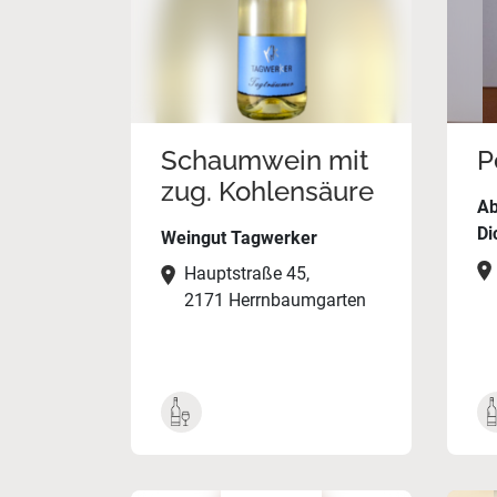
Schaumwein mit
P
zug. Kohlensäure
Ab
Di
Weingut Tagwerker
Hauptstraße 45,
2171 Herrnbaumgarten