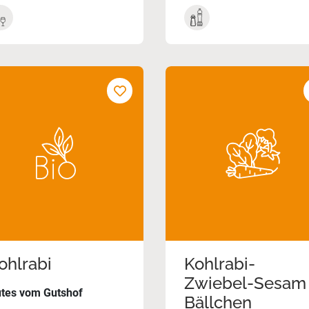
ohlrabi
Kohlrabi-
Zwiebel-Sesam
tes vom Gutshof
Bällchen