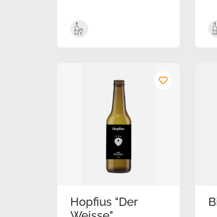
Hopfius "Der
B
Weisse"