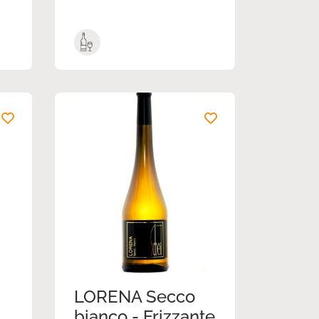
LORENA Secco
bianco - Frizzante