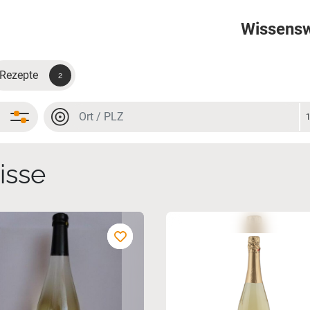
Wissens
Rezepte
2
Ort oder PLZ
Ort oder PLZ
isse