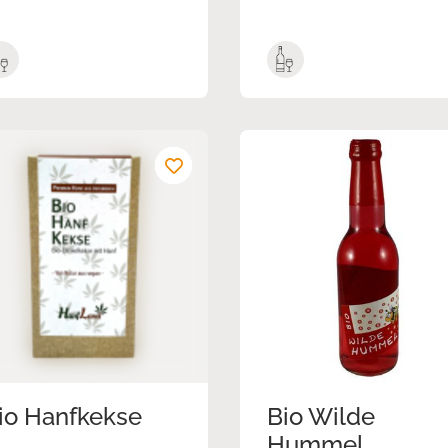
io Hanfkekse
Bio Wilde
Hummel