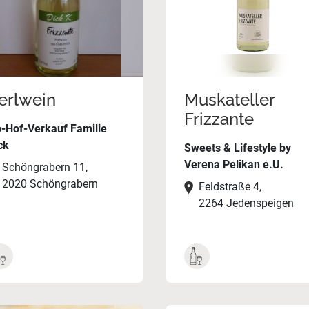
erlwein
Muskateller
Frizzante
-Hof-Verkauf Familie
ck
Sweets & Lifestyle by
Verena Pelikan e.U.
Schöngrabern 11,
2020 Schöngrabern
Feldstraße 4,
2264 Jedenspeigen