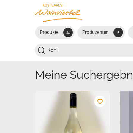
Zum Hauptinhalt springen
Produkte
Produzenten
24
5
Suche
Meine Suchergebn