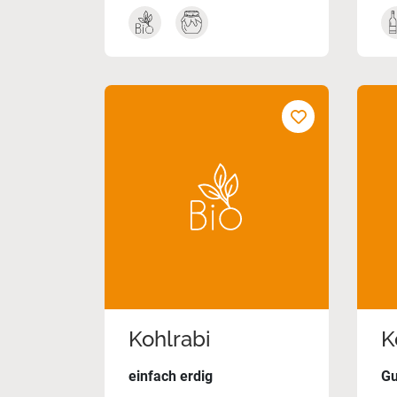
Kohlrabi
K
einfach erdig
Gu