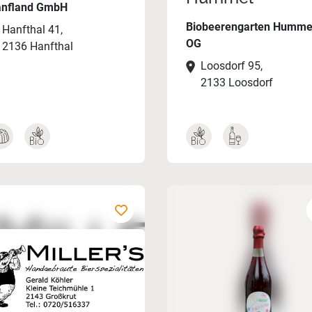
nfland GmbH
Biobeerengarten Humme
Hanfthal 41,
OG
2136 Hanfthal
Loosdorf 95,
2133 Loosdorf