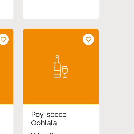
Poy-secco
Oohlala