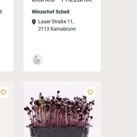
l
Winzerhof Scheit
Laaer Straße 11,
2113 Karnabrunn