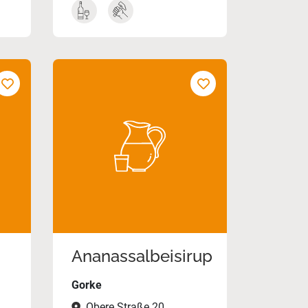
Ananassalbeisirup
Gorke
Obere Straße 20,