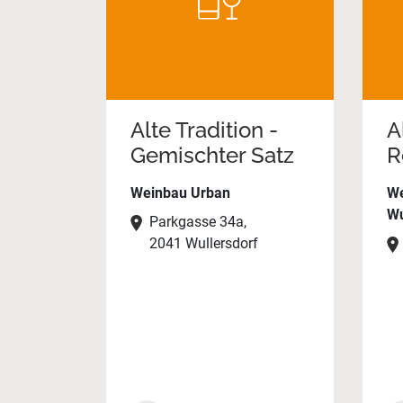
Alte Tradition -
A
Gemischter Satz
R
Weinbau Urban
We
Wu
Parkgasse 34a,
2041 Wullersdorf