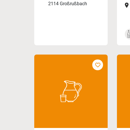
2114 Großrußbach