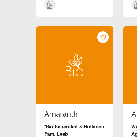
Amaranth
A
"Bio-Bauernhof & Hofladen"
We
Fam. Leeb
Ag