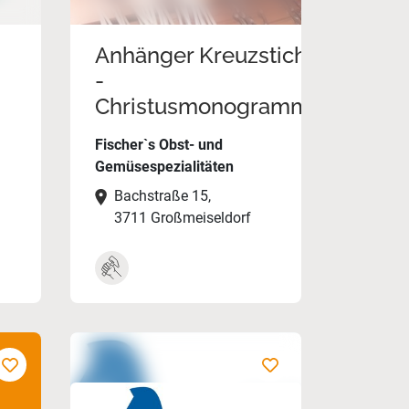
Anhänger Kreuzstich
-
Christusmonogramm
Fischer`s Obst- und
Gemüsespezialitäten
Bachstraße 15,
3711 Großmeiseldorf