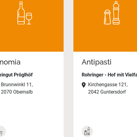
nomia
Antipasti
ingut Pröglhöf
Rohringer - Hof mit Vielfa
Brunnwinkl 11,
Kirchengasse 121,
2070 Obernalb
2042 Guntersdorf