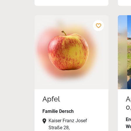
Apfel
A
0
Familie Dersch
Er
Kaiser Franz Josef
Wu
Straße 28,