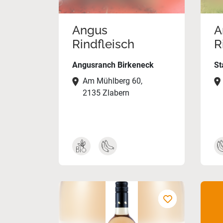
Angus
A
Rindfleisch
R
Angusranch Birkeneck
St
Am Mühlberg 60,
2135 Zlabern