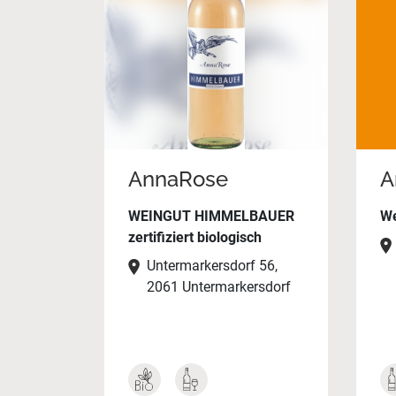
AnnaRose
A
WEINGUT HIMMELBAUER
We
zertifiziert biologisch
Untermarkersdorf 56,
2061 Untermarkersdorf