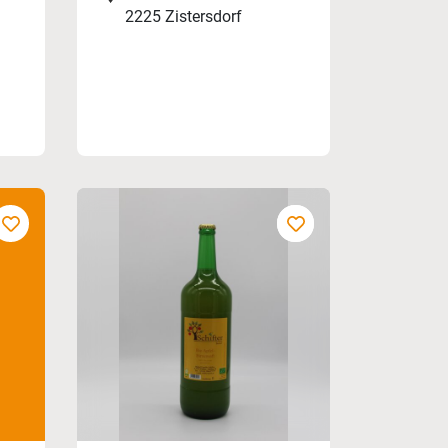
2225 Zistersdorf