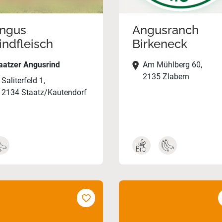
ngus
Angusranch
indfleisch
Birkeneck
aatzer Angusrind
Am Mühlberg 60,
2135 Zlabern
Saliterfeld 1,
2134 Staatz/Kautendorf