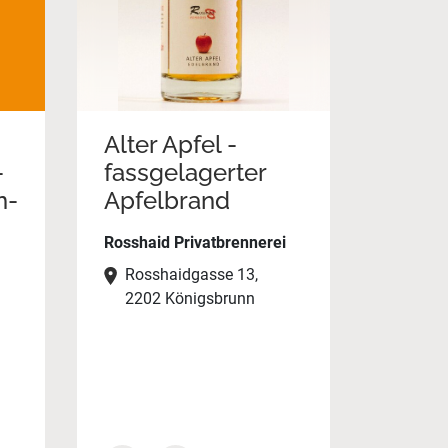
Alter Apfel -
-
fassgelagerter
n-
Apfelbrand
Rosshaid Privatbrennerei
Rosshaidgasse 13,
2202 Königsbrunn