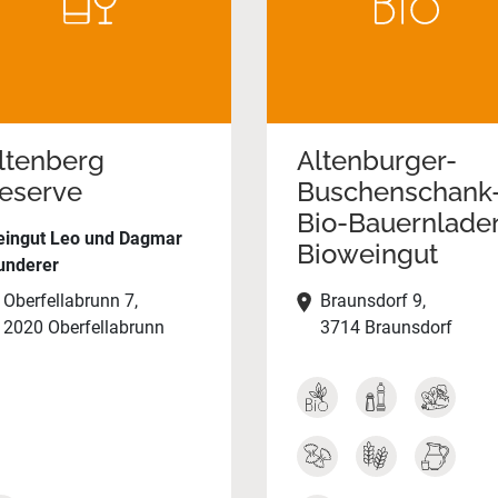
ltenberg
Altenburger-
eserve
Buschenschank
Bio-Bauernlade
ingut Leo und Dagmar
Bioweingut
nderer
Oberfellabrunn 7,
Braunsdorf 9,
2020 Oberfellabrunn
3714 Braunsdorf