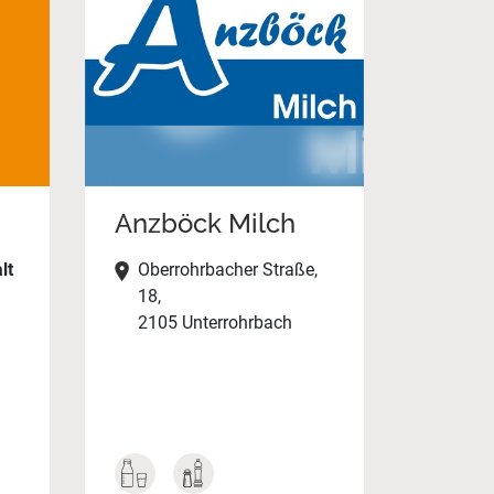
Anzböck Milch
lt
Oberrohrbacher Straße,
18,
2105 Unterrohrbach